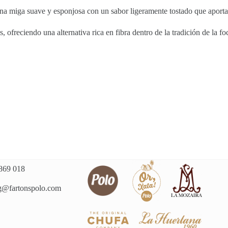
 una miga suave y esponjosa con un sabor ligeramente tostado que aport
ofreciendo una alternativa rica en fibra dentro de la tradición de la foc
869 018
g@fartonspolo.com