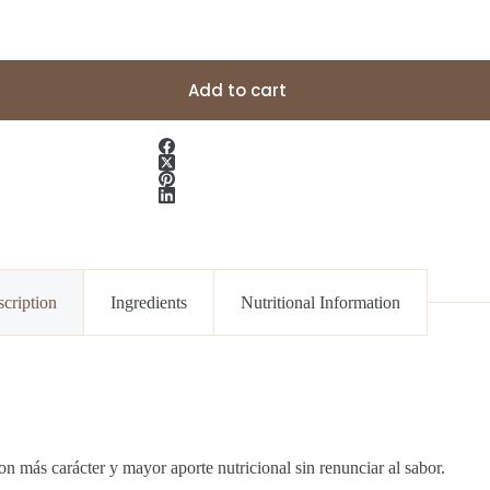
Add to cart
cription
Ingredients
Nutritional Information
on más carácter y mayor aporte nutricional sin renunciar al sabor.