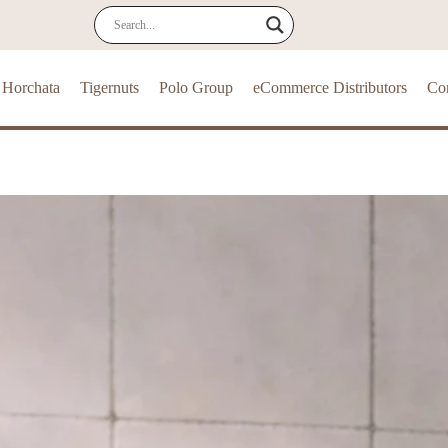
Horchata
Tigernuts
Polo Group
eCommerce Distributors
Con