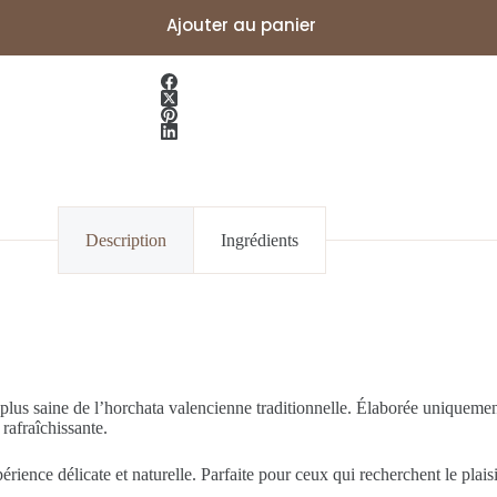
Ajouter au panier
Description
Ingrédients
a plus saine de l’horchata valencienne traditionnelle. Élaborée uniquement
rafraîchissante.
ence délicate et naturelle. Parfaite pour ceux qui recherchent le plaisir