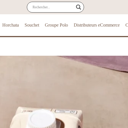
Horchata
Souchet
Groupe Polo
Distributeurs eCommerce
C