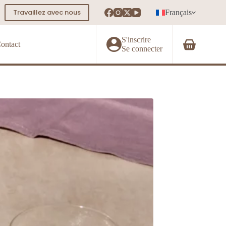
Travaillez avec nous
Français
S'inscrire
ontact
Panier
Se connecter
d’achat