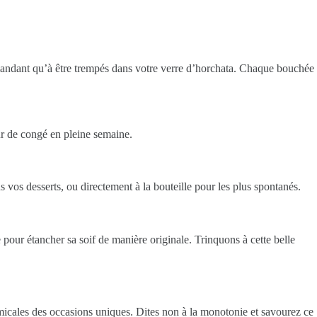
emandant qu’à être trempés dans votre verre d’horchata. Chaque bouchée
our de congé en pleine semaine.
s vos desserts, ou directement à la bouteille pour les plus spontanés.
e pour étancher sa soif de manière originale. Trinquons à cette belle
 amicales des occasions uniques. Dites non à la monotonie et savourez ce