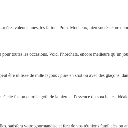
nds-mères valenciennes, les fartons Polo. Moelleux, bien sucrés et ne d
te pour toutes les occasions. Voici l’horchata, encore meilleure qu’un j
eut être utilisée de mille façons : pure en shot ou avec des glaçons, dan
 Cette fusion entre le goût de la bière et l’essence du souchet est idéal
illes, satisfera votre gourmandise et fera de vos réunions familiales ou