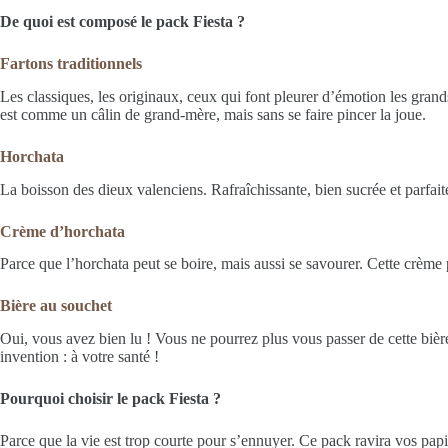
De quoi est composé le pack Fiesta ?
Fartons traditionnels
Les classiques, les originaux, ceux qui font pleurer d’émotion les gra
est comme un câlin de grand-mère, mais sans se faire pincer la joue.
Horchata
La boisson des dieux valenciens. Rafraîchissante, bien sucrée et parfai
Crème d’horchata
Parce que l’horchata peut se boire, mais aussi se savourer. Cette crème p
Bière au souchet
Oui, vous avez bien lu ! Vous ne pourrez plus vous passer de cette bière.
invention : à votre santé !
Pourquoi choisir le pack Fiesta ?
Parce que la vie est trop courte pour s’ennuyer. Ce pack ravira vos pap