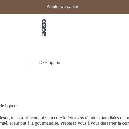
Ajouter au panier
Description
 de liqueur
iesta
, un assortiment qui va mettre le feu à vos réunions familiales o
ernité, et surtout à la gourmandise. Préparez-vous à vous desserrer la cei