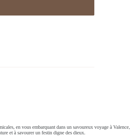
u amicales, en vous embarquant dans un savoureux voyage à Valence,
nture et à savourer un festin digne des dieux.