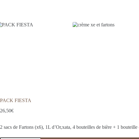
PACK FIESTA
26,50
€
2 sacs de Fartons (x6), 1L d’Or,xata, 4 bouteilles de bière + 1 bouteille