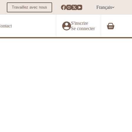
Français
Travaillez avec nous
S'inscrire
ontact
Panier
Se connecter
d’achat