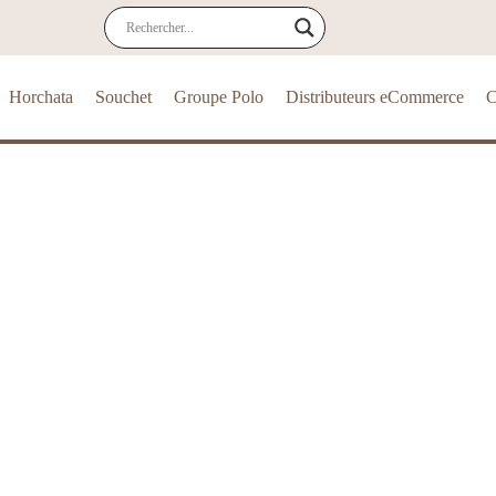
Horchata
Souchet
Groupe Polo
Distributeurs eCommerce
C