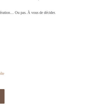
dération… Ou pas. À vous de décider.
oîte