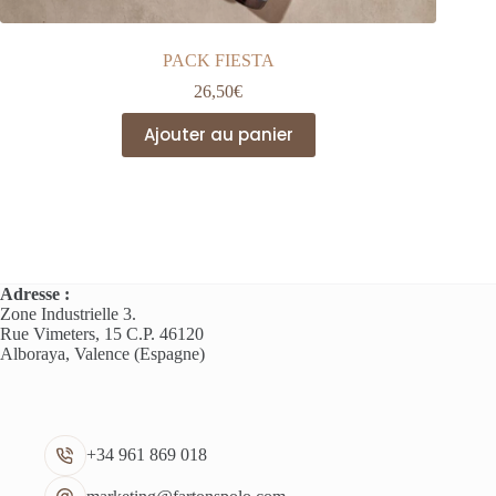
PACK FIESTA
26,50
€
Ajouter au panier
Adresse :
Zone Industrielle 3.
Rue Vimeters, 15 C.P. 46120
Alboraya, Valence (Espagne)
+34 961 869 018