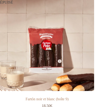
ÉPUISÉ
Fartón noir et blanc (boîte 9)
18,50
€