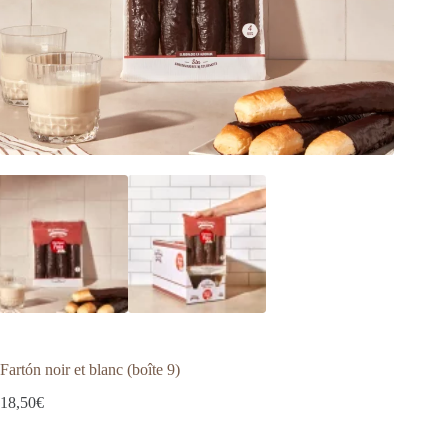
Fartón noir et blanc (boîte 9)
18,50
€