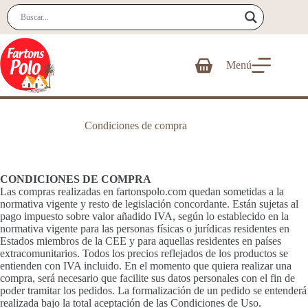
Saltar
al
contenido
Menú
Carro
de
compra
Condiciones de compra
CONDICIONES DE COMPRA
Las compras realizadas en fartonspolo.com quedan sometidas a la
normativa vigente y resto de legislación concordante. Están sujetas al
pago impuesto sobre valor añadido IVA, según lo establecido en la
normativa vigente para las personas físicas o jurídicas residentes en
Estados miembros de la CEE y para aquellas residentes en países
extracomunitarios. Todos los precios reflejados de los productos se
entienden con IVA incluido. En el momento que quiera realizar una
compra, será necesario que facilite sus datos personales con el fin de
poder tramitar los pedidos. La formalización de un pedido se entenderá
realizada bajo la total aceptación de las Condiciones de Uso.