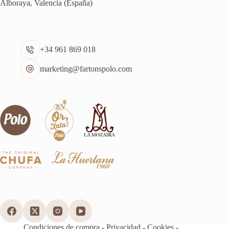
Alboraya, Valencia (España)
+34 961 869 018
marketing@fartonspolo.com
Condiciones de compra
-
Privacidad
-
Cookies
-