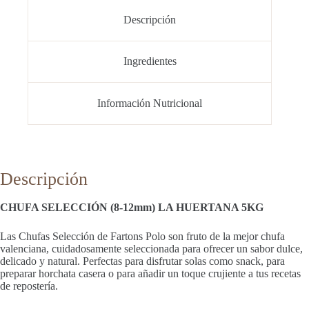
5KG
cantidad
Descripción
Ingredientes
Información Nutricional
Descripción
CHUFA SELECCIÓN (8-12mm) LA HUERTANA 5KG
Las Chufas Selección de Fartons Polo son fruto de la mejor chufa
valenciana, cuidadosamente seleccionada para ofrecer un sabor dulce,
delicado y natural. Perfectas para disfrutar solas como snack, para
preparar horchata casera o para añadir un toque crujiente a tus recetas
de repostería.