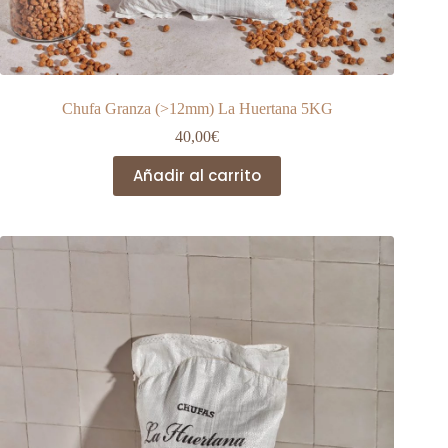
Chufa Granza (>12mm) La Huertana 5KG
40,00
€
Añadir al carrito