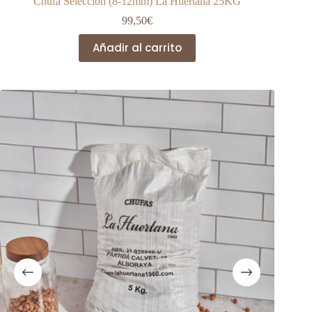
Chufa Selección (8-12mm) La Huertana 25KG
99,50
€
Añadir al carrito