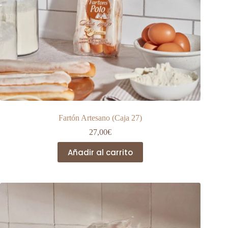
Fartón Artesano (Caja 27)
27,00
€
Añadir al carrito