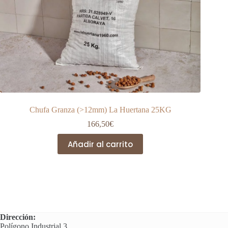
Chufa Granza (>12mm) La Huertana 25KG
166,50
€
Añadir al carrito
Dirección:
Polígono Industrial 3.