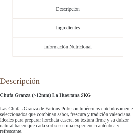
cantidad
Descripción
Ingredientes
Información Nutricional
Descripción
5KG
Chufa Granza (>12mm) La Huertana
Las Chufas Granza de Fartons Polo son tubérculos cuidadosamente
seleccionados que combinan sabor, frescura y tradición valenciana.
Ideales para preparar horchata casera, su textura firme y su dulzor
natural hacen que cada sorbo sea una experiencia auténtica y
refrescante.