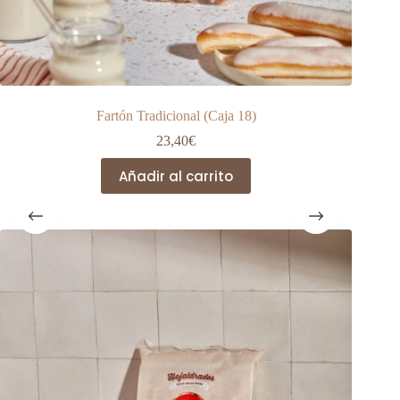
Fartón Tradicional (Caja 18)
23,40
€
Añadir al carrito