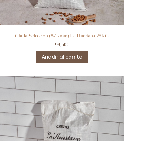
Chufa Selección (8-12mm) La Huertana 25KG
99,50
€
Añadir al carrito