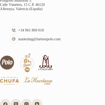
Polígono Industrial 3.
Calle Vimeters, 15 C.P. 46120
Alboraya, Valencia (España)
+34 961 869 018
marketing@fartonspolo.com